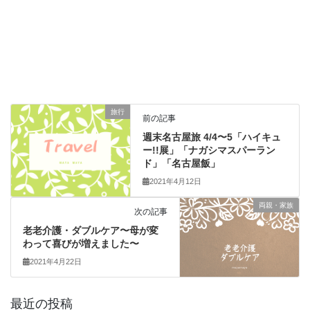
旅行
前の記事
週末名古屋旅 4/4〜5「ハイキュ
ー!!展」「ナガシマスパーラン
ド」「名古屋飯」
2021年4月12日
両親・家族
次の記事
老老介護・ダブルケア〜母が変
わって喜びが増えました〜
2021年4月22日
最近の投稿