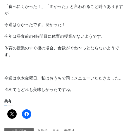
「食べにくかった！」「固かった」と言われること時々あります
が
今週はなかったです。良かった！
今年は昼食前の4時間目に体育の授業がないようです。
体育の授業のすぐ後の場合、食欲がぐわ〜っとならないようで
す。
今週は水木金曜日、私はおうちで同じメニューいただきました。
冷めてもどれも美味しかったですね。
共有:
お弁当
、
息子
、
手作り
カテゴリー