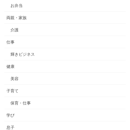
お弁当
両親・家族
介護
仕事
輝きビジネス
健康
美容
子育て
保育・仕事
学び
息子