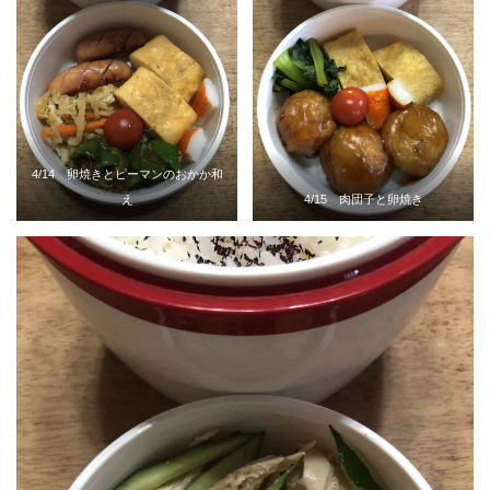
4/14 卵焼きとピーマンのおかか和
え
4/15 肉団子と卵焼き