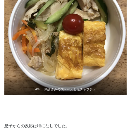
4/16 鶏ささみの胡麻和えと塩チャプチェ
息子からの反応は特になしでした。