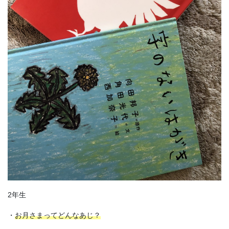
2年生
・
お月さまってどんなあじ？