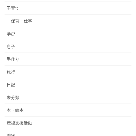
子育て
保育・仕事
学び
息子
手作り
旅行
日記
未分類
本・絵本
産後支援活動
着物