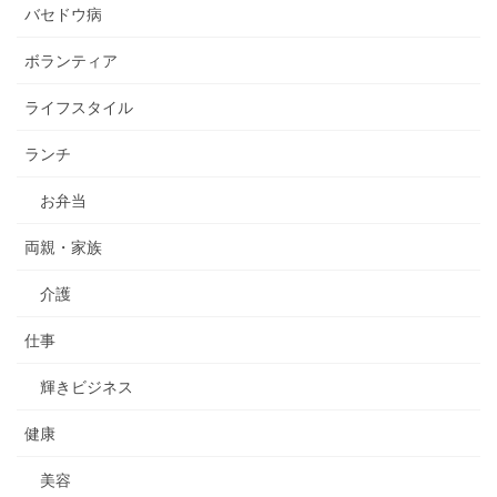
バセドウ病
ボランティア
ライフスタイル
ランチ
お弁当
両親・家族
介護
仕事
輝きビジネス
健康
美容