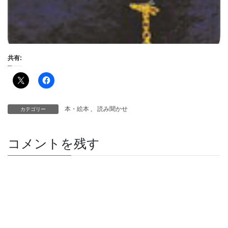
共有:
本・絵本
、
読み聞かせ
カテゴリー
コメントを残す