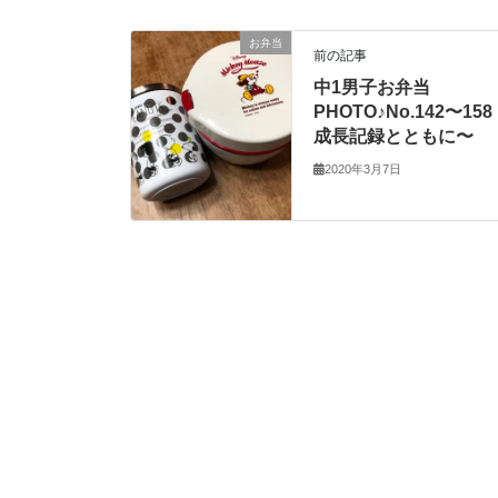
お弁当
前の記事
中1男子お弁当
PHOTO♪No.142〜158
成長記録とともに〜
2020年3月7日