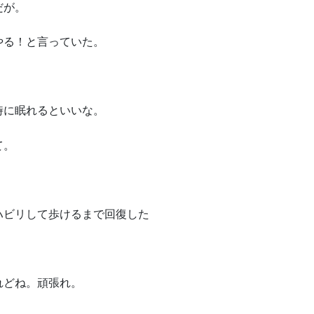
だが。
やる！と言っていた。
時に眠れるといいな。
て。
ハビリして歩けるまで回復した
れどね。頑張れ。