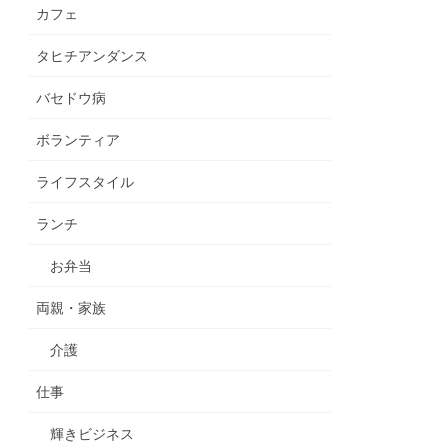
カフェ
タヒチアンダンス
バセドウ病
ボランティア
ライフスタイル
ランチ
お弁当
両親・家族
介護
仕事
輝きビジネス