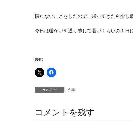
慣れないことをしたので、帰ってきたら少し
今日は暖かいを通り越して暑いくらいの１日
共有:
介護
カテゴリー
コメントを残す