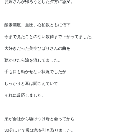
お嫁さんが帰ろうとした夕方に急変。
酸素濃度、血圧、心拍数ともに低下
今まで見たことのない数値まで下がってました。
大好きだった美空ひばりさんの曲を
聴かせたら涙を流してました。
手も口も動かせない状況でしたが
しっかりと耳は聞こえていて
それに反応しました。
弟が会社から駆けつけ母と会ってから
30分ほどで母は息を引き取りました。