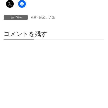
両親・家族
、
介護
カテゴリー
コメントを残す