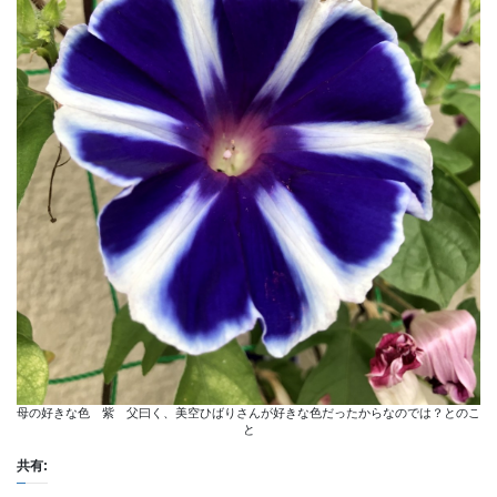
母の好きな色 紫 父曰く、美空ひばりさんが好きな色だったからなのでは？とのこ
と
共有: