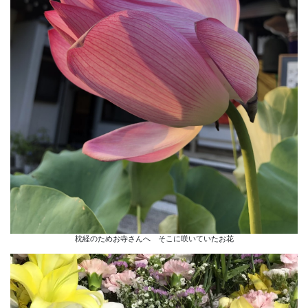
枕経のためお寺さんへ そこに咲いていたお花