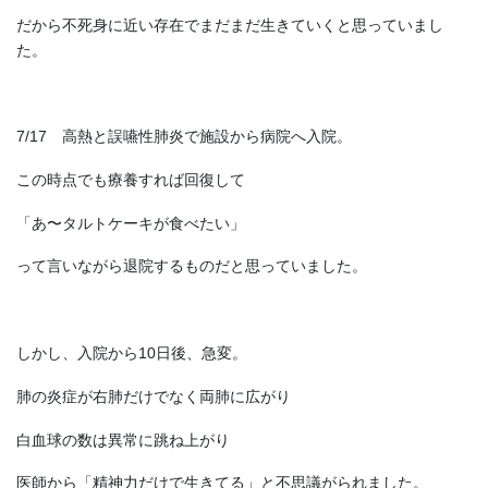
だから不死身に近い存在でまだまだ生きていくと思っていまし
た。
7/17 高熱と誤嚥性肺炎で施設から病院へ入院。
この時点でも療養すれば回復して
「あ〜タルトケーキが食べたい」
って言いながら退院するものだと思っていました。
しかし、入院から10日後、急変。
肺の炎症が右肺だけでなく両肺に広がり
白血球の数は異常に跳ね上がり
医師から「精神力だけで生きてる」と不思議がられました。