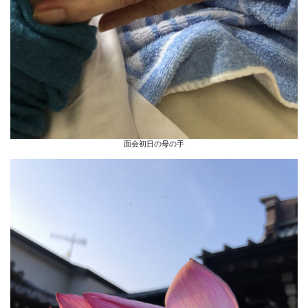
面会初日の母の手