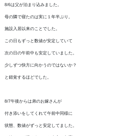
8/6は父が泊まり込みました。
母の隣で寝たのは実に１年半ぶり。
施設入居以来のことでした。
この日もずっと数値が安定していて
次の日の午前中も安定していました。
少しずつ快方に向かうのではないか？
と錯覚するほどでした。
8/7午後からは弟のお嫁さんが
付き添いをしてくれて午前中同様に
状態、数値がずっと安定してました。