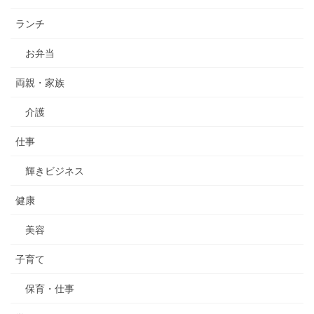
ランチ
お弁当
両親・家族
介護
仕事
輝きビジネス
健康
美容
子育て
保育・仕事