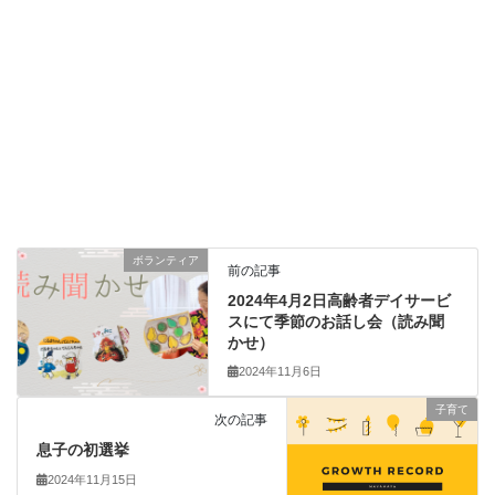
ボランティア
前の記事
2024年4月2日高齢者デイサービ
スにて季節のお話し会（読み聞
かせ）
2024年11月6日
子育て
次の記事
息子の初選挙
2024年11月15日