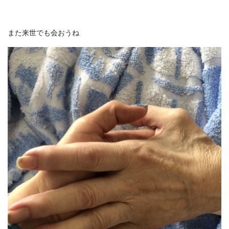
また来世でも会おうね