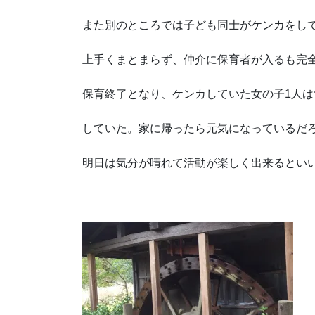
また別のところでは子ども同士がケンカをし
上手くまとまらず、仲介に保育者が入るも完
保育終了となり、ケンカしていた女の子1人
していた。家に帰ったら元気になっているだ
明日は気分が晴れて活動が楽しく出来るとい