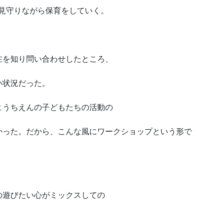
見守りながら保育をしていく。
在を知り問い合わせしたところ、
い状況だった。
ようちえんの子どもたちの活動の
かった。だから、こんな風にワークショップという形で
の遊びたい心がミックスしての