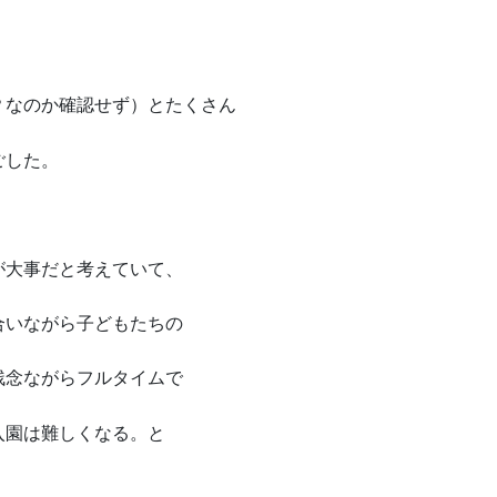
？なのか確認せず）とたくさん
ごした。
が大事だと考えていて、
合いながら子どもたちの
残念ながらフルタイムで
入園は難しくなる。と