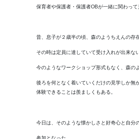
保育者や保護者・保護者OBが一緒に関わって
昔、息子が２歳半の頃、森のようちえんの存
その時は定員に達していて受け入れが出来な
今のようなワークショップ形式もなく、森の
後ろを何となく着いていくだけの見学しか無
体験できることは羨ましくもある。
今日は、そのような懐かしさと好奇心と自分
参加となった。