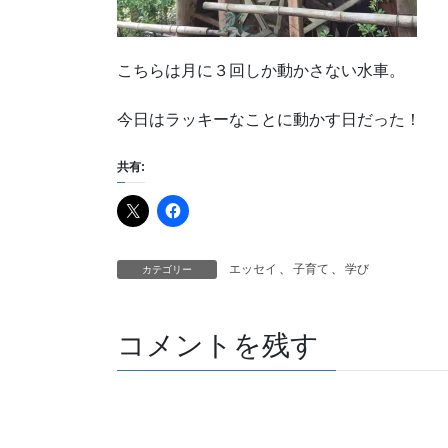
こちらは月に３回しか動かさない水車。
今日はラッキーなことに動かす日だった！
共有:
エッセイ
、
子育て
、
学び
カテゴリー
コメントを残す