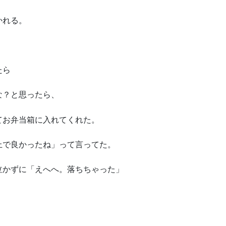
かれる。
たら
な？と思ったら、
てお弁当箱に入れてくれた。
上で良かったね」って言ってた。
泣かずに「えへへ。落ちちゃった」