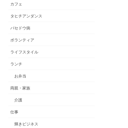
カフェ
タヒチアンダンス
バセドウ病
ボランティア
ライフスタイル
ランチ
お弁当
両親・家族
介護
仕事
輝きビジネス