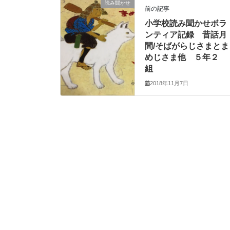
読み聞かせ
前の記事
小学校読み聞かせボラ
ンティア記録 昔話月
間/そばがらじさまとま
めじさま他 ５年２
組
2018年11月7日