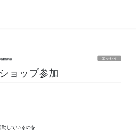
エッセイ
yamaya
ショップ参加
。
活動しているのを