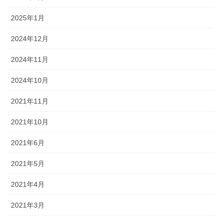
2025年1月
2024年12月
2024年11月
2024年10月
2021年11月
2021年10月
2021年6月
2021年5月
2021年4月
2021年3月