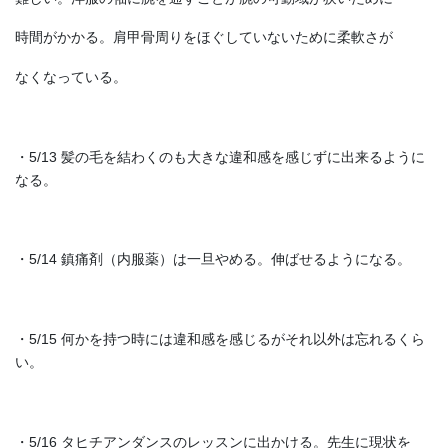
時間がかかる。肩甲骨周りをほぐしていないために柔軟さが
なくなっている。
・5/13 髪の毛を結わくのも大きな違和感を感じずに出来るように
なる。
・5/14 鎮痛剤（内服薬）は一旦やめる。伸ばせるようになる。
・5/15 何かを持つ時には違和感を感じるがそれ以外は忘れるくら
い。
・5/16 タヒチアンダンスのレッスンに出かける。先生に現状を