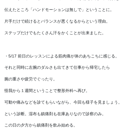
伝えたところ「ハンドモーションは無しで」ということに。
片手だけで続けるとバランスが悪くなるからという理由。
ステップだけでもたくさん汗をかくことが出来ました。
・5/17 前日のレッスンによる筋肉痛が体のあちこちに感じる。
それと同時に左腕のダルさも出てきて仕事から帰宅したら
腕の重さや疲労でぐったり。
怪我から１週間ということで整形外科へ再び。
可動や痛みなどを診てもらいながら、今回も様子を見ましょう。
という診断。湿布も鎮痛剤も在庫ありなので診察のみ。
この日の夕方から鎮痛剤を飲み始める。