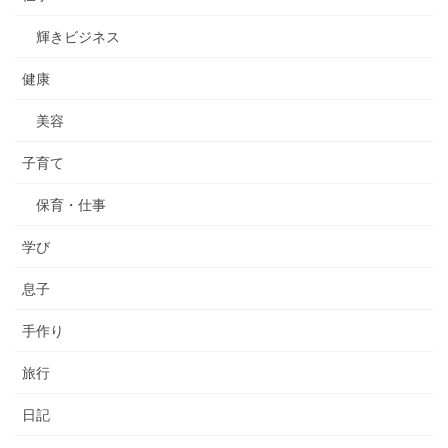
輝きビジネス
健康
美容
子育て
保育・仕事
学び
息子
手作り
旅行
日記