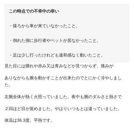
この時点での不幸中の幸い
・後ろから車が来ていなかったこと。
・倒れた側に歩行者やペットが居なかったこと。
・足は少し打ったけれども違和感なく動いたこと。
見た目には腫れや赤み又は青みなどが見つからず、痛みが
ありながらも腕を動かすことが出来たのでとにかく冷やしまし
た。
左腕全体が熱く火照っていました。夜中も腕のダルさと熱さで
２回ほど目が覚めました。やはりいつもとは違っていました。
体温は36.3度。平熱です。