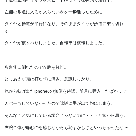
左側の歩道に入るか入らないかを
一瞬
迷ったために
タイヤと歩道が平行になり、そのままタイヤが歩道に乗り切れ
ず、
タイヤが横すべりしました。自転車は横転しました。
歩道側に倒れたので左腕を強打。
とりあえず頭は打たずに済み、意識しっかり。
鞄から転げ出たiphone8の無傷を確認。前月に購入したばかりで
カバーもしていなかったので咄嗟に手が出て鞄にしまう。
そんなこと気にしている場合じゃないのに・・・と後から思う。
左腕全体が痛むのを感じながらも恥ずかしさとやっちゃったな〜