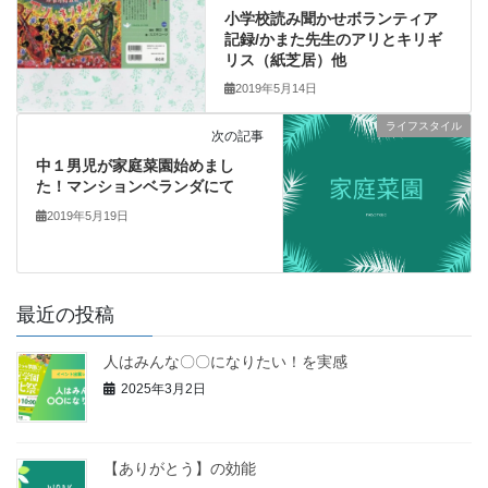
小学校読み聞かせボランティア
記録/かまた先生のアリとキリギ
リス（紙芝居）他
2019年5月14日
ライフスタイル
次の記事
中１男児が家庭菜園始めまし
た！マンションベランダにて
2019年5月19日
最近の投稿
人はみんな〇〇になりたい！を実感
2025年3月2日
【ありがとう】の効能