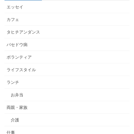
エッセイ
カフェ
タヒチアンダンス
バセドウ病
ボランティア
ライフスタイル
ランチ
お弁当
両親・家族
介護
仕事