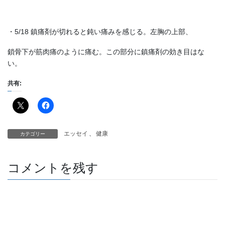
・5/18 鎮痛剤が切れると鈍い痛みを感じる。左胸の上部、
鎖骨下が筋肉痛のように痛む。この部分に鎮痛剤の効き目はな
い。
共有:
エッセイ
、
健康
カテゴリー
コメントを残す